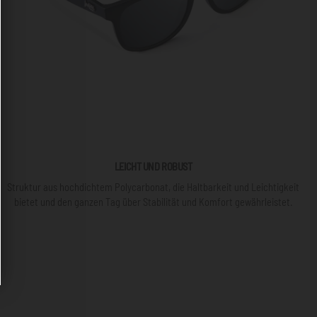
LEICHT UND ROBUST
Struktur aus hochdichtem Polycarbonat, die Haltbarkeit und Leichtigkeit
bietet und den ganzen Tag über Stabilität und Komfort gewährleistet.