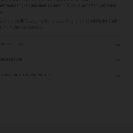
erstandsfähigkeit und einen sicheren Sitz bei dauerhaftem Gebrauch
gen.
wickelt, um dir Bewegungsfreiheit zu ermöglichen, sowohl in der Stadt
 auch im Outdoor-Bereich.
HNISCHE DETAILS
EGEANLEITUNG
PFLICHTUNG ZU DEM, WAS WIR TUN