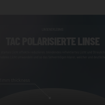
LINSENERLEBNIS
TAC POLARISIERTE LINSE
 starkes Licht effektiv reduzieren, blendendes reflektiertes Licht und Streulic
aralleles Licht umwandeln und so das Sehvermögen klarer, weicher und deutlic