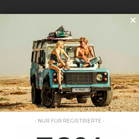
ONEN ZU BESEITIGEN, NICHT NUR UM VOR
- NUR FÜR REGISTRIERTE -