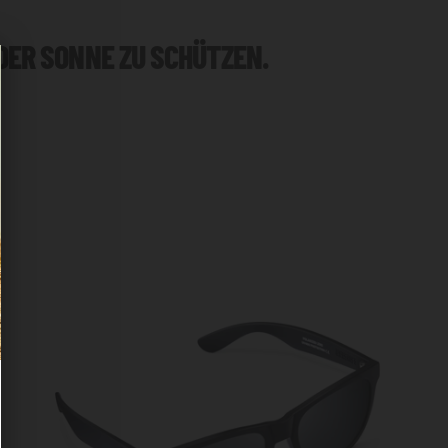
 DER SONNE ZU SCHÜTZEN.