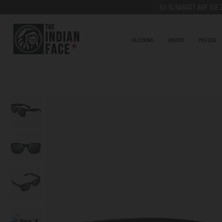
Gehen
50 % RABATT AUF DIE
Sie
zu
Inhalt
KLEIDUNG
KINDER
MÜTZEN