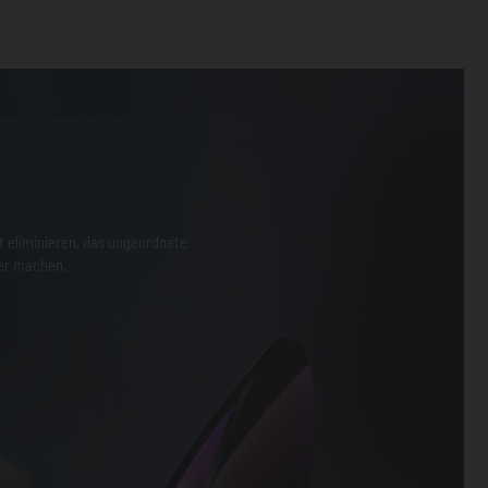
ht eliminieren, das ungeordnete
her machen.