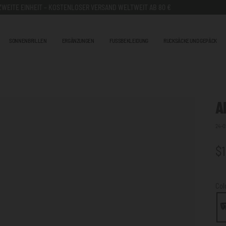
 ZWEITE EINHEIT – KOSTENLOSER VERSAND WELTWEIT AB 80 €
SONNENBRILLEN
ERGÄNZUNGEN
FUSSBEKLEIDUNG
RUCKSÄCKE UND GEPÄCK
A
24-0
$1
Col