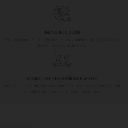
URBANO UND OUTDOOR
Für diejenigen, die mehr Zeit draußen als drinnen verbringen, sowohl in
der Stadt als auch in der Natur.
NACHHALTIGE PROZESSE FÜR DEN PLANETEN
Hergestellt mit verantwortungsvollen Verfahren, die darauf abzielen, die
Umweltbelastung in jeder Phase zu reduzieren.