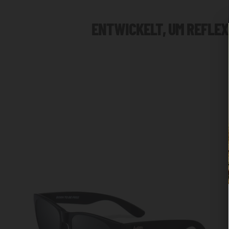
ENTWICKELT, UM REFLEXI