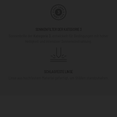
SONNENFILTER DER KATEGORIE 3
Sonnenbrille der
Kategorie 3
, entwickelt für Bedingungen mit hoher
Helligkeit und intensiver Sonneneinstrahlung.
SCHLAGFESTE LINSE
Linse aus hochfestem Material gefertigt, um Stößen standzuhalten.