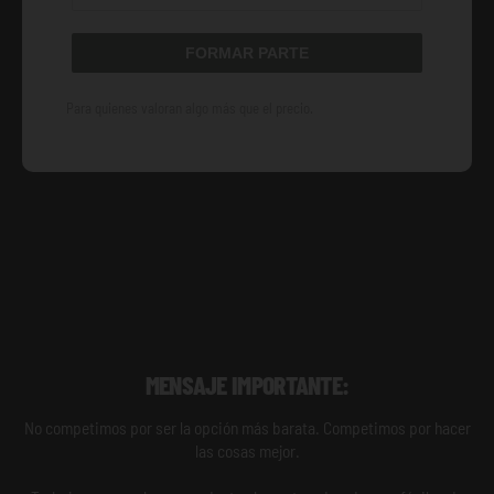
FORMAR PARTE
Para quienes valoran algo más que el precio.
MENSAJE IMPORTANTE:
No competimos por ser la opción más barata. Competimos por hacer
las cosas mejor.