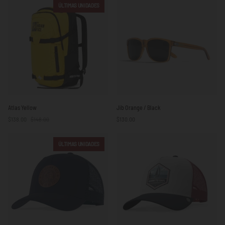
ÚLTIMAS UNIDADES
Atlas
Jib
Atlas Yellow
Jib Orange / Black
Yellow
Orange
$138.00
$148.00
$130.00
/
Black
ÚLTIMAS UNIDADES