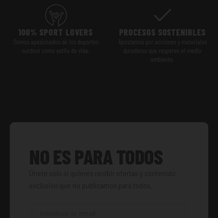
100% SPORT LOVERS
PROCESOS SOSTENIBLES
Somos apasionados de los deportes
Apostamos por acciones y materiales
outdoor como estilo de vida.
duraderos que respeten el medio
ambiente.
NO ES PARA TODOS
Únete sólo si quieres recibir ofertas y contenido
exclusivo que no publicamos para todos.