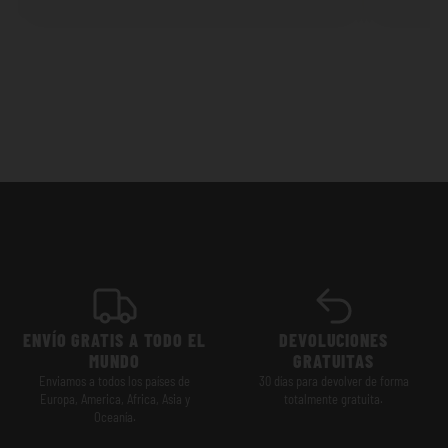
ENVÍO GRATIS A TODO EL
DEVOLUCIONES
MUNDO
GRATUITAS
Enviamos a todos los países de
30 días para devolver de forma
Europa, America, Africa, Asia y
totalmente gratuita.
Oceanía.