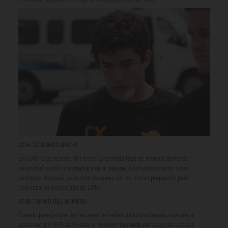
2014, SEGUNDO BACHE
En 2014, practicando
dirt track
(una modalidad de motociclismo de
velocidad) sufrió una
fractura en el peroné
. Afortunadamente, unas
semanas después ya estaba de nuevo en las pistas preparado para
comenzar la temporada de 2015.
2018, TURNO DEL HOMBRO
Cuando parecía que las lesiones le habían dado una tregua, vuelven a
aparecer. En 2018 se le sale el
hombro izquierdo
por segunda vez esa