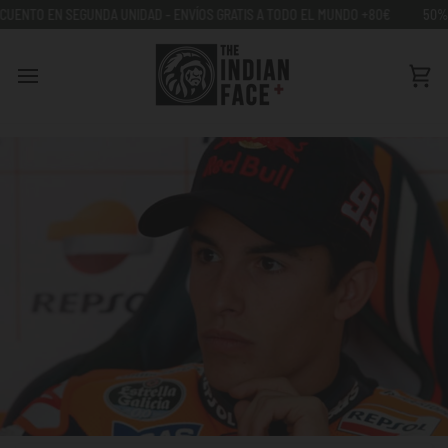
Ir
 SEGUNDA UNIDAD - ENVÍOS GRATIS A TODO EL MUNDO +80€
50% DESCUENT
directamente
al
contenido
Car