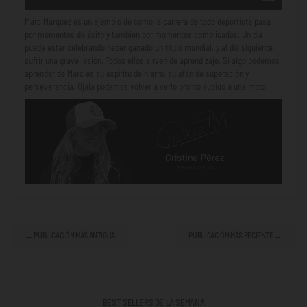
Marc Márquez es un ejemplo de cómo la carrera de todo deportista pasa
por momentos de éxito y también por momentos complicados. Un día
puede estar celebrando haber ganado un título mundial, y al día siguiente
sufrir una grave lesión. Todos ellos sirven de aprendizaje. Si algo podemos
aprender de Marc es su espíritu de hierro, su afán de superación y
perseverancia. Ojalá podamos volver a verlo pronto subido a una moto.
← PUBLICACIÓN MÁS ANTIGUA
PUBLICACIÓN MÁS RECIENTE →
BEST SELLERS DE LA SEMANA