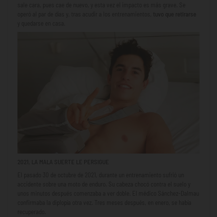
sale cara, pues cae de nuevo, y esta vez el impacto es más grave. Se
operó al par de días y, tras acudir a los entrenamientos,
tuvo que retirarse
y quedarse en casa.
2021, LA MALA SUERTE LE PERSIGUE
El pasado 30 de octubre de 2021, durante un entrenamiento sufrió un
accidente sobre una moto de enduro. Su cabeza chocó contra el suelo y
unos minutos después comenzaba a ver doble. El médico Sánchez-Dalmau
confirmaba la diplopía otra vez. Tres meses después, en enero, se había
recuperado.