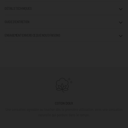
DÉTAILS TECHNIQUES
GUIDE D'ENTRETIEN
ENGAGEMENT ENVERS CE QUE NOUS FAISONS
COTON DOUX
Une sensation agréable au toucher dès la première utilisation, avec une sensation
naturelle qui perdure dans le temps.