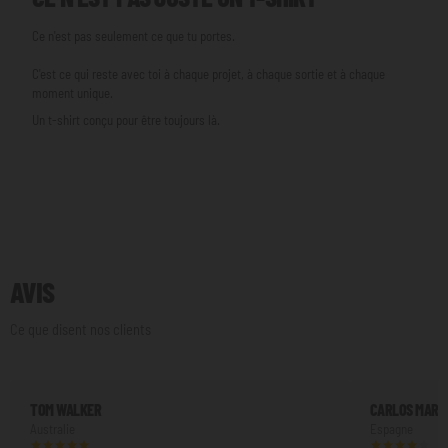
Ce n'est pas seulement ce que tu portes.
C'est ce qui reste avec toi à chaque projet, à chaque sortie et à chaque
moment unique.
Un t-shirt conçu pour être toujours là.
AVIS
Ce que disent nos clients
TOM WALKER
CARLOS MART
Australie
Espagne