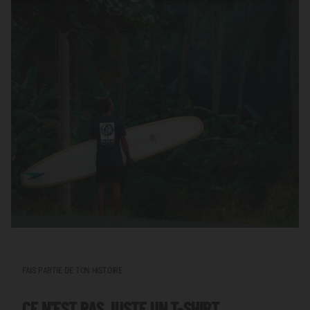
FAIS PARTIE DE TON HISTOIRE
CE N'EST PAS JUSTE UN T-SHIRT