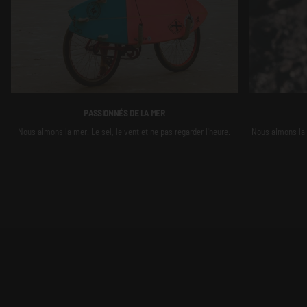
PASSIONNÉS DE LA MER
Nous aimons la mer. Le sel, le vent et ne pas regarder l'heure.
Nous aimons la m