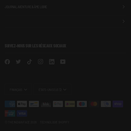
JOURNAL AVENTURE & ÂME LIBRE
SUIVEZ-NOUS SUR LES RÉSEAUX SOCIAUX
LANGUE
MONNAIE
FRANÇAIS
ÉTATS-UNIS (US $)
©
THE INDIAN FACE
2026
TECHNOLOGIE SHOPIFY