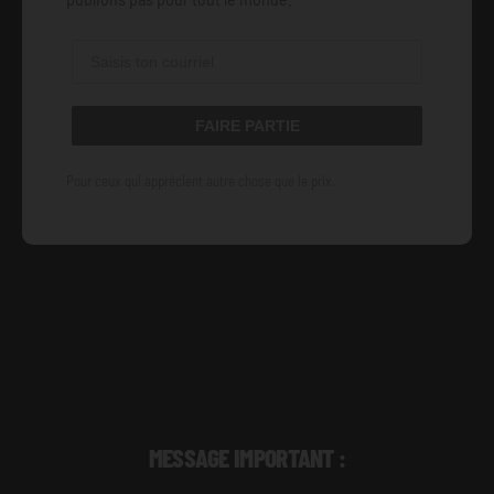
FAIRE PARTIE
Pour ceux qui apprécient autre chose que le prix.
MESSAGE IMPORTANT :