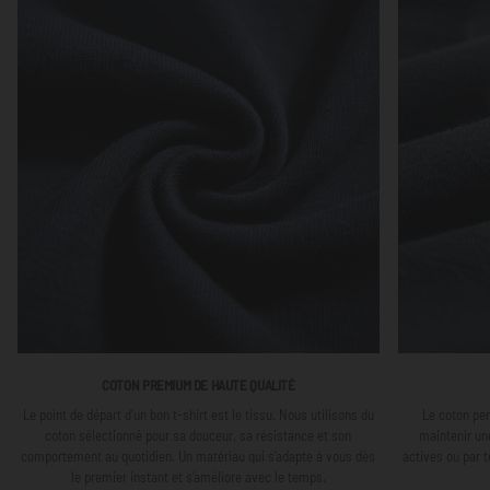
COTON PREMIUM DE HAUTE QUALITÉ
Le point de départ d’un bon t-shirt est le tissu. Nous utilisons du
Le coton per
coton sélectionné pour sa douceur, sa résistance et son
maintenir un
comportement au quotidien. Un matériau qui s’adapte à vous dès
actives ou par 
le premier instant et s’améliore avec le temps.