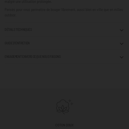
malgré une utilisation prolongée.
Pensés pour vous permettre de bouger librement, aussi bien en ville que en milieu
outdoor.
DÉTAILS TECHNIQUES
GUIDE D'ENTRETIEN
ENGAGEMENT ENVERS CE QUE NOUS FAISONS
COTON DOUX