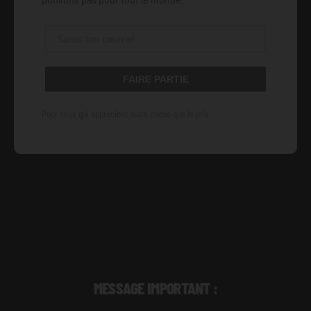
FAIRE PARTIE
Pour ceux qui apprécient autre chose que le prix.
MESSAGE IMPORTANT :