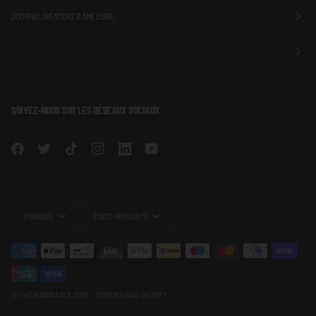
JOURNAL AVENTURE & ÂME LIBRE
SUIVEZ-NOUS SUR LES RÉSEAUX SOCIAUX
LANGUE
MONNAIE
FRANÇAIS
ÉTATS-UNIS (US $)
©
THE INDIAN FACE
2026
TECHNOLOGIE SHOPIFY