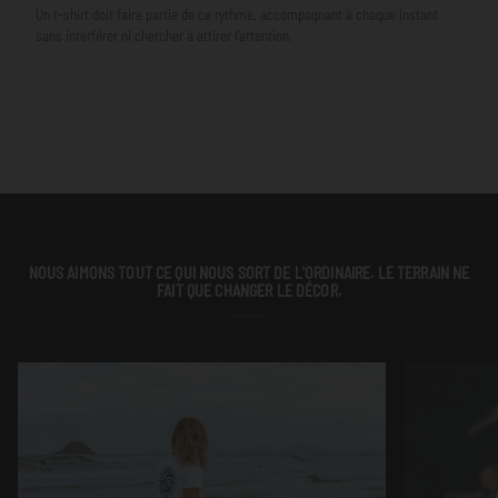
Un t-shirt doit faire partie de ce rythme, accompagnant à chaque instant
sans interférer ni chercher à attirer l’attention.
NOUS AIMONS TOUT CE QUI NOUS SORT DE L'ORDINAIRE. LE TERRAIN NE
FAIT QUE CHANGER LE DÉCOR.