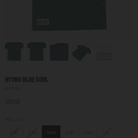
HYDRO BLUE SOUL
TA-C06-02
$59.00
TAILLE
10 ans
VARIANTE
VARIANTE
VARIANTE
6 ANS
8 ANS
10 ANS
12 ANS
14 ANS
XS
ÉPUISÉE
ÉPUISÉE
ÉPUISÉE