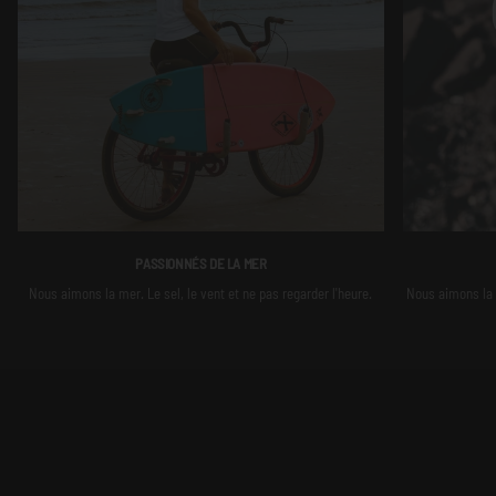
PASSIONNÉS DE LA MER
Nous aimons la mer. Le sel, le vent et ne pas regarder l'heure.
Nous aimons la m