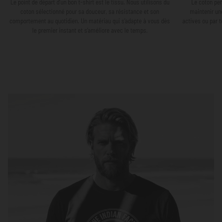
Le point de départ d’un bon t-shirt est le tissu. Nous utilisons du
Le coton per
coton sélectionné pour sa douceur, sa résistance et son
maintenir un
comportement au quotidien. Un matériau qui s’adapte à vous dès
actives ou par 
le premier instant et s’améliore avec le temps.