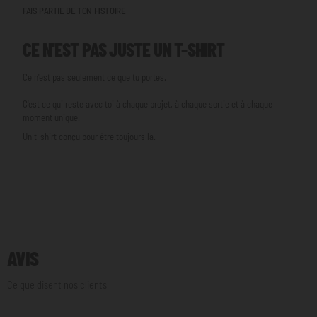
FAIS PARTIE DE TON HISTOIRE
CE N'EST PAS JUSTE UN T-SHIRT
Ce n'est pas seulement ce que tu portes.
C'est ce qui reste avec toi à chaque projet, à chaque sortie et à chaque
moment unique.
Un t-shirt conçu pour être toujours là.
AVIS
Ce que disent nos clients