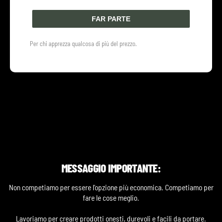
FAR PARTE
ATTIVARE SCONTO
Per chi apprezza qualcosa di più del prezzo.
Per chi vive più di quanto ostenta.
MESSAGGIO IMPORTANTE:
Non competiamo per essere l'opzione più economica. Competiamo per
fare le cose meglio.
Lavoriamo per creare prodotti onesti, durevoli e facili da portare.